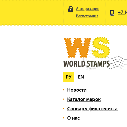
Авторизация
+7 (
Регистрация
РУ
EN
Новости
Каталог марок
Словарь филателиста
О нас