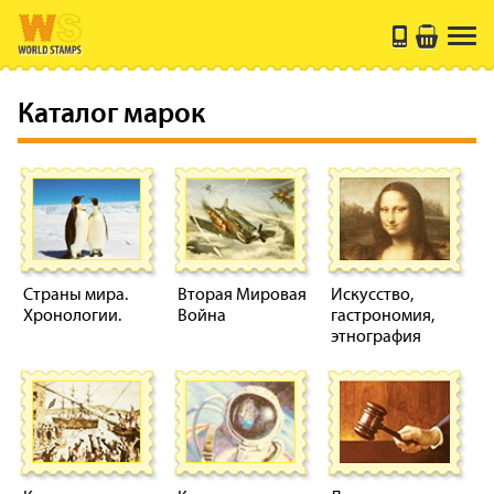
Каталог марок
Страны мира.
Вторая Мировая
Искусство,
Хронологии.
Война
гастрономия,
этнография