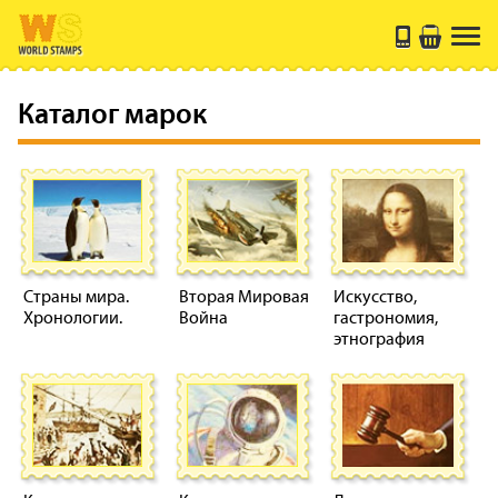
Каталог марок
Страны мира.
Вторая Мировая
Искусство,
Хронологии.
Война
гастрономия,
этнография