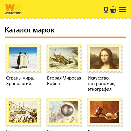
Каталог марок
Страны мира.
Вторая Мировая
Искусство,
Хронологии.
Война
гастрономия,
этнография