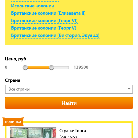
Испанские колонии
Британские колонии (Елизавета II)
Британские колонии (Георг VI)
Британские колонии (Георг V)
Британские колонии (Виктория, Эдуард)
Цена, руб
0
139500
Страна
Все страны
новинка
Тонга
Cтрана:
1953
Год: