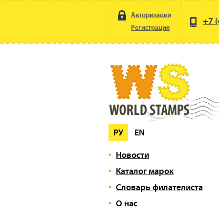
Авторизация
+7 (
Регистрация
РУ
EN
Новости
Каталог марок
Словарь филателиста
О нас