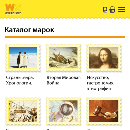
Каталог марок
Страны мира.
Вторая Мировая
Искусство,
Хронологии.
Война
гастрономия,
этнография