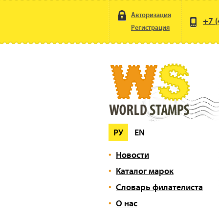
Авторизация
+7 (
Регистрация
РУ
EN
Новости
Каталог марок
Словарь филателиста
О нас