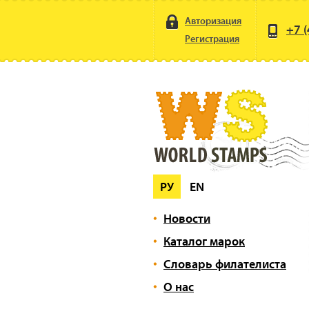
Авторизация
+7 (
Регистрация
РУ
EN
Новости
Каталог марок
Словарь филателиста
О нас