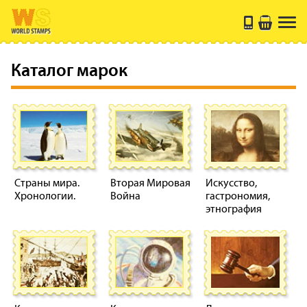
Каталог марок
Страны мира.
Вторая Мировая
Искусство,
Хронологии.
Война
гастрономия,
этнография