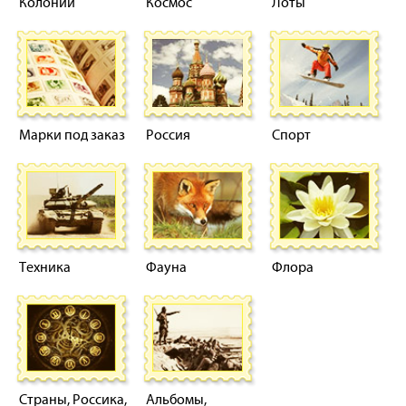
Колонии
Космос
Лоты
Марки под заказ
Россия
Спорт
Техника
Фауна
Флора
Страны, Россика,
Альбомы,