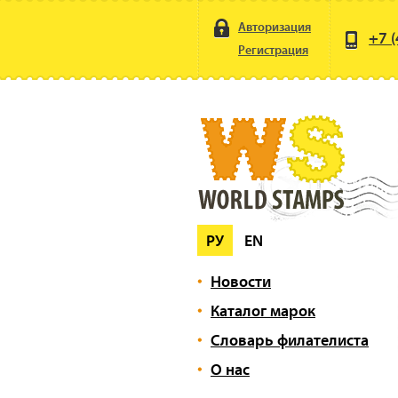
Авторизация
+7 (
Регистрация
РУ
EN
Новости
Каталог марок
Словарь филателиста
О нас