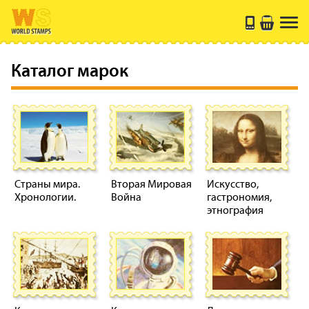
Каталог марок
Страны мира.
Вторая Мировая
Искусство,
Хронологии.
Война
гастрономия,
этнография