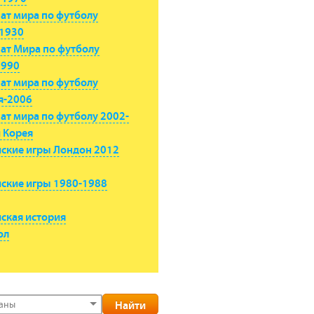
ат мира по футболу
-1930
ат Мира по футболу
1990
ат мира по футболу
я-2006
т мира по футболу 2002-
 Корея
ские игры Лондон 2012
ские игры 1980-1988
ская история
ол
раны