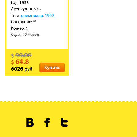
1953
Год:
36535
Артикул:
олимпиада
1952
Теги:
,
**
Состояние:
1
Кол-во:
Серия 10 марок.
90.00
$
64.8
$
Купить
руб
6026