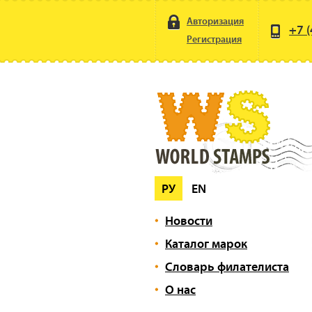
Авторизация
+7 (
Регистрация
РУ
EN
Новости
Каталог марок
Словарь филателиста
О нас