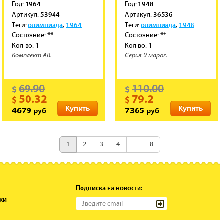
1964
1948
Год:
Год:
53944
36536
Артикул:
Артикул:
олимпиада
1964
олимпиада
1948
Теги:
,
Теги:
,
**
**
Состояние:
Состояние:
1
1
Кол-во:
Кол-во:
Комплект АВ.
Серия 9 марок.
69.90
110.00
$
$
50.32
79.2
$
$
Купить
Купить
руб
руб
4679
7365
1
2
3
4
...
8
Подписка на новости:
ки