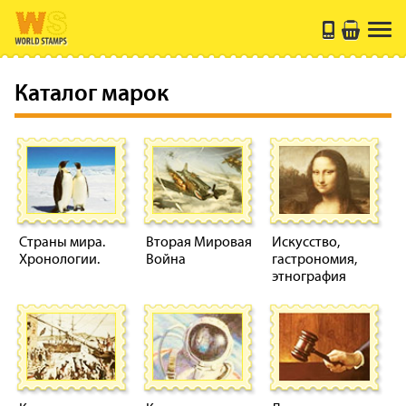
Каталог марок
Страны мира.
Вторая Мировая
Искусство,
Хронологии.
Война
гастрономия,
этнография