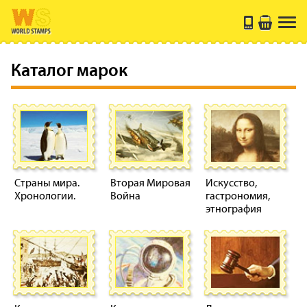
Каталог марок
Страны мира.
Вторая Мировая
Искусство,
Хронологии.
Война
гастрономия,
этнография