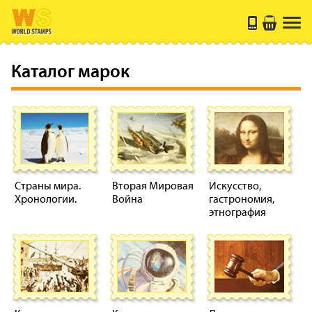
Каталог марок
Страны мира.
Вторая Мировая
Искусство,
Хронологии.
Война
гастрономия,
этнография