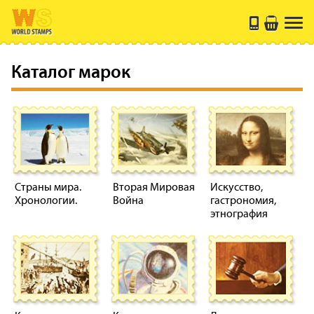
Каталог марок
Страны мира.
Вторая Мировая
Искусство,
Хронологии.
Война
гастрономия,
этнография