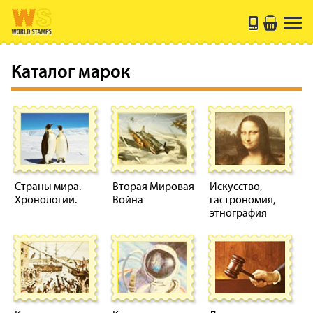
Каталог марок
Страны мира.
Вторая Мировая
Искусство,
Хронологии.
Война
гастрономия,
этнография