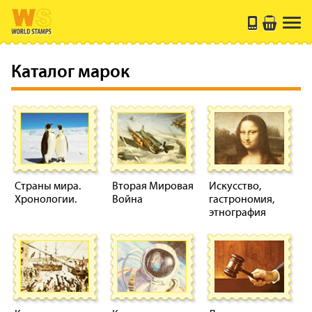
Каталог марок
Страны мира.
Вторая Мировая
Искусство,
Хронологии.
Война
гастрономия,
этнография